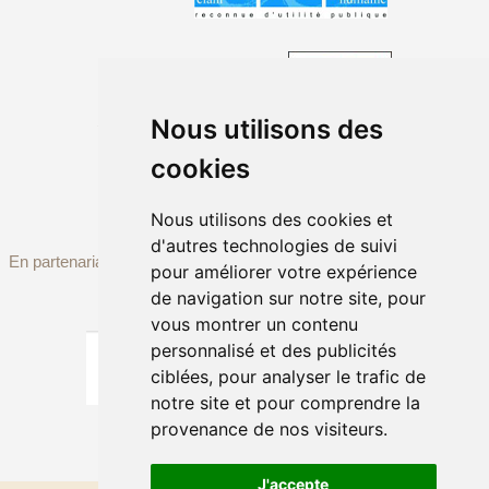
Sous le Haut Patronage de
Nous utilisons des
cookies
Nous utilisons des cookies et
d'autres technologies de suivi
En partenariat avec
pour améliorer votre expérience
de navigation sur notre site, pour
vous montrer un contenu
personnalisé et des publicités
ciblées, pour analyser le trafic de
notre site et pour comprendre la
provenance de nos visiteurs.
J'accepte