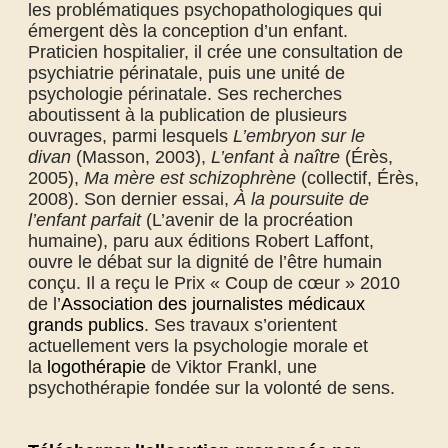
les problématiques psychopathologiques qui
émergent dès la conception d’un enfant.
Praticien hospitalier, il crée une consultation de
psychiatrie périnatale, puis une unité de
psychologie périnatale. Ses recherches
aboutissent à la publication de plusieurs
ouvrages, parmi lesquels
L’embryon sur le
divan
(Masson, 2003),
L’enfant à naître
(Érès,
2005),
Ma mère est schizophrène
(collectif, Érès,
2008). Son dernier essai,
À la poursuite de
l’enfant parfait
(L’avenir de la procréation
humaine), paru aux éditions Robert Laffont,
ouvre le débat sur la dignité de l’être humain
conçu. Il a reçu le Prix « Coup de cœur » 2010
de l’
Association des journalistes médicaux
grands publics
. Ses travaux s’orientent
actuellement vers la psychologie morale et
la
logothérapie
de Viktor Frankl, une
psychothérapie fondée sur la volonté de sens.