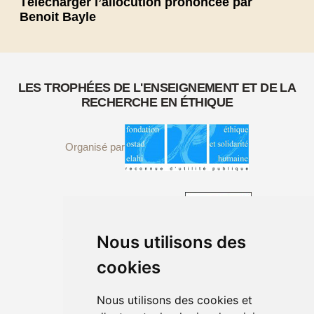
Télécharger l’allocution prononcée par
Benoit Bayle
LES TROPHÉES DE L'ENSEIGNEMENT ET DE LA
RECHERCHE EN ÉTHIQUE
Organisé par
Sous le Haut Patronage de
Nous utilisons des
cookies
Nous utilisons des cookies et