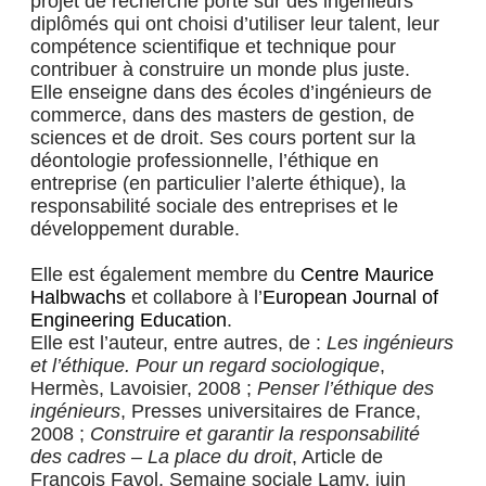
projet de recherche porte sur des ingénieurs
diplômés qui ont choisi d’utiliser leur talent, leur
compétence scientifique et technique pour
contribuer à construire un monde plus juste.
Elle enseigne dans des écoles d’ingénieurs de
commerce, dans des masters de gestion, de
sciences et de droit. Ses cours portent sur la
déontologie professionnelle, l’éthique en
entreprise (en particulier l’alerte éthique), la
responsabilité sociale des entreprises et le
développement durable.
Elle est également membre du
Centre Maurice
Halbwachs
et collabore à l’
European Journal of
Engineering Education
.
Elle est l’auteur, entre autres, de :
Les ingénieurs
et l’éthique. Pour un regard sociologique
,
Hermès, Lavoisier, 2008 ;
Penser l’éthique des
ingénieurs
, Presses universitaires de France,
2008 ;
Construire et garantir la responsabilité
des cadres – La place du droit
, Article de
François Fayol, Semaine sociale Lamy, juin